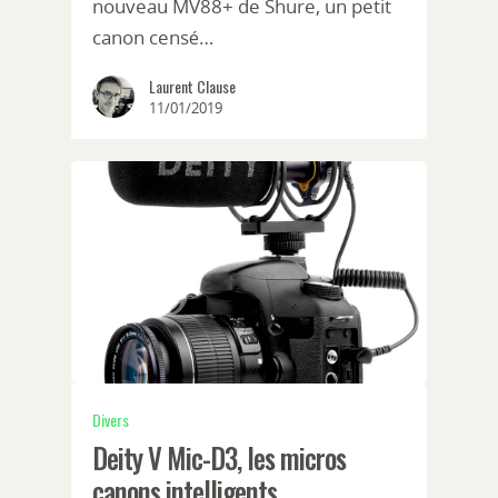
nouveau MV88+ de Shure, un petit
canon censé…
Laurent Clause
11/01/2019
Divers
Deity V Mic-D3, les micros
canons intelligents