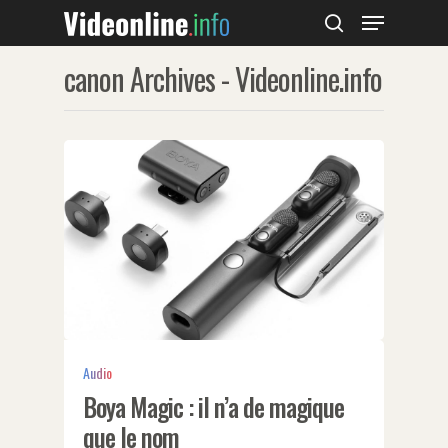
canon Archives - Videonline.info
Hit enter to search or ESC to close
Audio
Boya Magic : il n’a de magique
que le nom