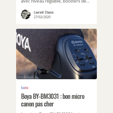
avec niveau réglable, boosters de…
Laurent Clause
27/02/2020
Audio
Boya BY-BM3031 : bon micro
canon pas cher