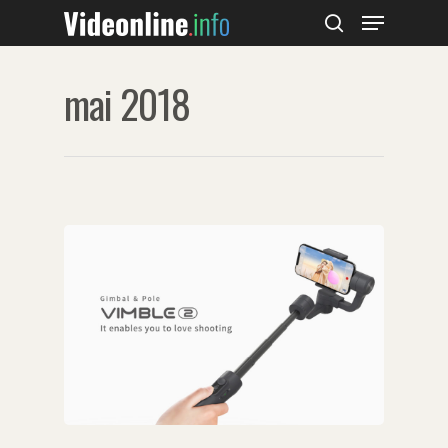
mai 2018
Hit enter to search or ESC to close