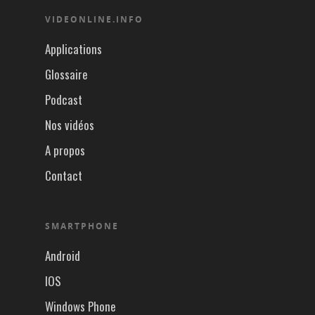
VIDEONLINE.INFO
Applications
Glossaire
Podcast
Nos vidéos
A propos
Contact
SMARTPHONE
Android
IOS
Windows Phone