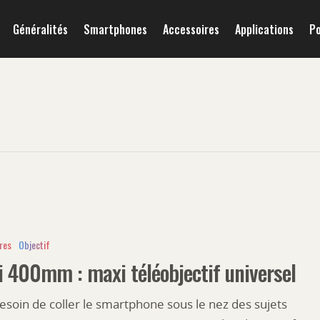
Généralités
Smartphones
Accessoires
Applications
P
res
Objectif
i 400mm : maxi téléobjectif universel
esoin de coller le smartphone sous le nez des sujets