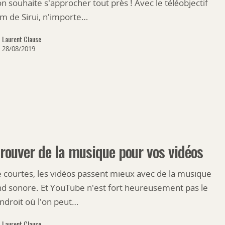
n souhaite s'approcher tout près ! Avec le téléobjectif
 de Sirui, n'importe…
Laurent Clause
28/08/2019
rouver de la musique pour vos vidéos
courtes, les vidéos passent mieux avec de la musique
nd sonore. Et YouTube n'est fort heureusement pas le
ndroit où l'on peut…
Laurent Clause