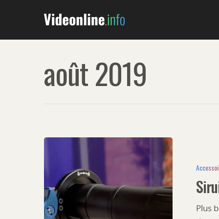
août 2019
Accessoi
Siru
Plus b