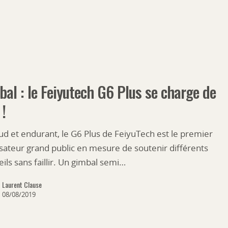
al : le Feiyutech G6 Plus se charge de
 !
ud et endurant, le G6 Plus de FeiyuTech est le premier
isateur grand public en mesure de soutenir différents
ils sans faillir. Un gimbal semi…
Laurent Clause
08/08/2019