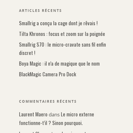
ARTICLES RÉCENTS
Smallrig a conçu la cage dont je rêvais !
Tilta Khronos : focus et zoom sur la poignée
Smallrig S70 : le micro-cravate sans fil enfin
discret !
Boya Magic : il n’a de magique que le nom
BlackMagic Camera Pro Dock
COMMENTAIRES RÉCENTS
Laurent Maero
Le micro externe
dans
fonctionne-t’il ? Sinon pourquoi.