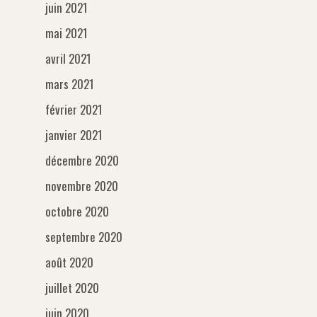
juin 2021
mai 2021
avril 2021
mars 2021
février 2021
janvier 2021
Généralités
décembre 2020
A la une
Smartphone
novembre 2020
Mojo
octobre 2020
Android
Accessoires
Techniques
septembre 2020
IOS
Audio
Applications
août 2020
Windows Phone
Batterie/stockage
juillet 2020
Podcast
juin 2020
Lumière