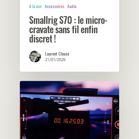
A la une
Accessoires
Audio
Smallrig S70 : le micro-
cravate sans fil enfin
discret !
Laurent Clause
21/01/2026