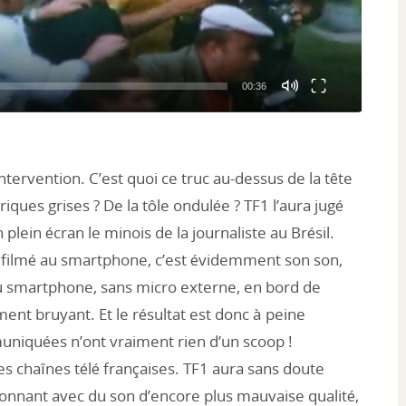
00:36
ntervention. C’est quoi ce truc au-dessus de la tête
iques grises ? De la tôle ondulée ? TF1 l’aura jugé
plein écran le minois de la journaliste au Brésil.
u filmé au smartphone, c’est évidemment son son,
 au smartphone, sans micro externe, en bord de
nt bruyant. Et le résultat est donc à peine
uniquées n’ont vraiment rien d’un scoop !
es chaînes télé françaises. TF1 aura sans doute
tonnant avec du son d’encore plus mauvaise qualité,