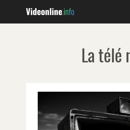
La télé 