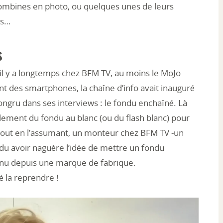
ombines en photo, ou quelques unes de leurs
es…
s
il y a longtemps chez BFM TV, au moins le MoJo
nt des smartphones, la chaîne d’info avait inauguré
ongru dans ses interviews : le fondu enchaîné. Là
llement du fondu au blanc (ou du flash blanc) pour
out en l’assumant, un monteur chez BFM TV -un
 du avoir naguère l’idée de mettre un fondu
nu depuis une marque de fabrique.
 la reprendre !