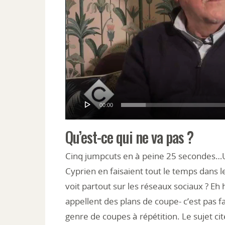
00:00
Qu’est-ce qui ne va pas ?
Cinq jumpcuts en à peine 25 secondes…U
Cyprien en faisaient tout le temps dans l
voit partout sur les réseaux sociaux ? Eh h
appellent des plans de coupe- c’est pas f
genre de coupes à répétition. Le sujet cit