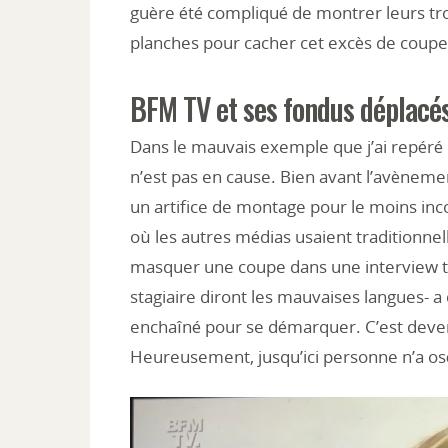
guère été compliqué de montrer leurs tr
planches pour cacher cet excès de coup
BFM TV et ses fondus déplacé
Dans le mauvais exemple que j’ai repéré 
n’est pas en cause. Bien avant l’avèneme
un artifice de montage pour le moins inc
où les autres médias usaient traditionne
masquer une coupe dans une interview t
stagiaire diront les mauvaises langues- a
enchaîné pour se démarquer. C’est deve
Heureusement, jusqu’ici personne n’a osé
Lecteur
vidéo