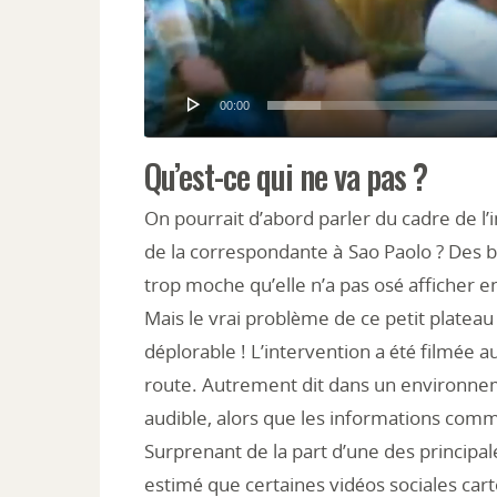
00:00
Qu’est-ce qui ne va pas ?
On pourrait d’abord parler du cadre de l’i
de la correspondante à Sao Paolo ? Des br
trop moche qu’elle n’a pas osé afficher en 
Mais le vrai problème de ce petit platea
déplorable ! L’intervention a été filmée
route. Autrement dit dans un environneme
audible, alors que les informations comm
Surprenant de la part d’une des principal
estimé que certaines vidéos sociales car