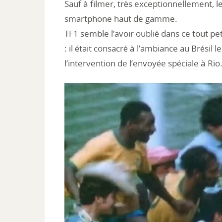
Sauf à filmer, très exceptionnellement, 
smartphone haut de gamme.
TF1 semble l’avoir oublié dans ce tout pet
: il était consacré à l’ambiance au Brésil l
l’intervention de l’envoyée spéciale à Rio
Lecteur
vidéo