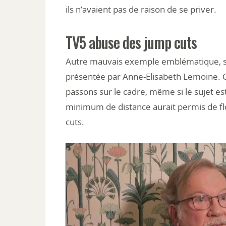
ils n’avaient pas de raison de se priver.
TV5 abuse des jump cuts
Autre mauvais exemple emblématique, sur 
présentée par Anne-Elisabeth Lemoine. C’e
passons sur le cadre, même si le sujet est
minimum de distance aurait permis de flou
cuts.
Lecteur
vidéo