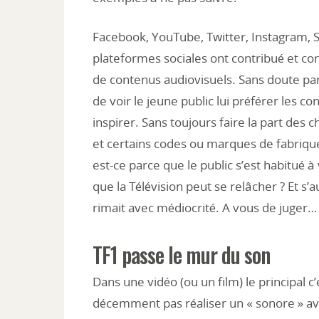
Facebook, YouTube, Twitter, Instagram, S
plateformes sociales ont contribué et con
de contenus audiovisuels. Sans doute parc
de voir le jeune public lui préférer les co
inspirer. Sans toujours faire la part des 
et certains codes ou marques de fabrique
est-ce parce que le public s’est habitué à
que la Télévision peut se relâcher ? Et s’a
rimait avec médiocrité. A vous de juger…
TF1 passe le mur du son
Dans une vidéo (ou un film) le principal c
décemment pas réaliser un « sonore » av