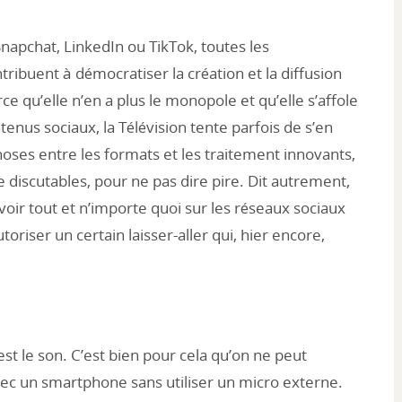
napchat, LinkedIn ou TikTok, toutes les
tribuent à démocratiser la création et la diffusion
e qu’elle n’en a plus le monopole et qu’elle s’affole
ntenus sociaux, la Télévision tente parfois de s’en
choses entre les formats et les traitement innovants,
 discutables, pour ne pas dire pire. Dit autrement,
 voir tout et n’importe quoi sur les réseaux sociaux
utoriser un certain laisser-aller qui, hier encore,
’est le son. C’est bien pour cela qu’on ne peut
ec un smartphone sans utiliser un micro externe.