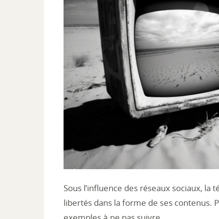
Hit enter to search or ESC to close
Sous l’influence des réseaux sociaux, la t
libertés dans la forme de ses contenus. P
exemples à ne pas suivre.