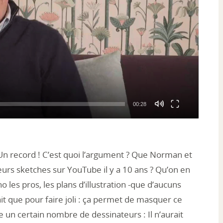
00:28
n record ! C’est quoi l’argument ? Que Norman et
eurs sketches sur YouTube il y a 10 ans ? Qu’on en
o les pros, les plans d’illustration -que d’aucuns
ait que pour faire joli : ça permet de masquer ce
e un certain nombre de dessinateurs : Il n’aurait