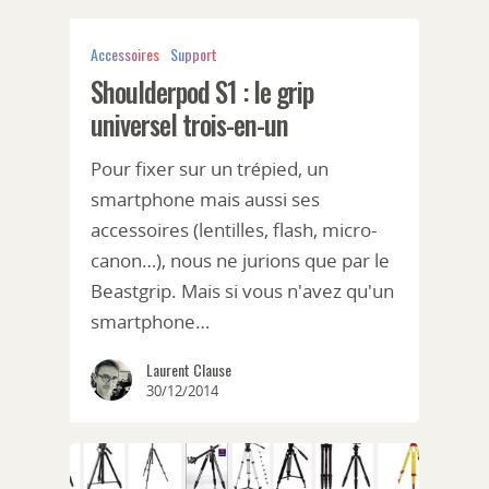
Accessoires
Support
Shoulderpod S1 : le grip
universel trois-en-un
Pour fixer sur un trépied, un
smartphone mais aussi ses
accessoires (lentilles, flash, micro-
canon…), nous ne jurions que par le
Beastgrip. Mais si vous n'avez qu'un
smartphone…
Laurent Clause
30/12/2014