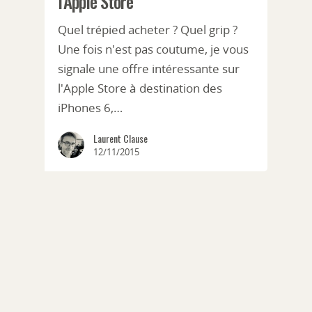
l’Apple Store
Quel trépied acheter ? Quel grip ?
Une fois n'est pas coutume, je vous
signale une offre intéressante sur
l'Apple Store à destination des
iPhones 6,…
Laurent Clause
12/11/2015