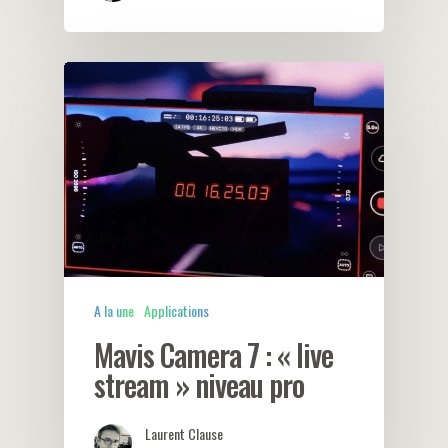
A la une
Applications
Mavis Camera 7 : « live
stream » niveau pro
Laurent Clause