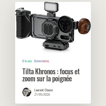
A la une
Accessoires
Tilta Khronos : focus et
zoom sur la poignée
Laurent Clause
21/05/2026