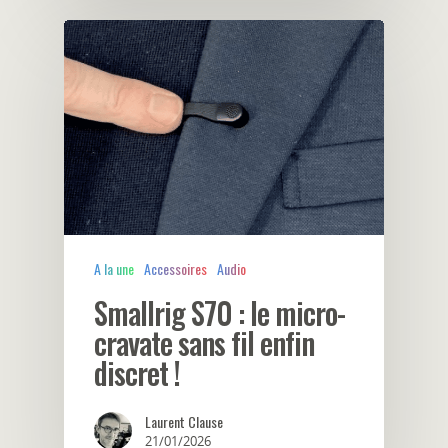
A la une
Accessoires
Audio
Smallrig S70 : le micro-
cravate sans fil enfin
discret !
Laurent Clause
21/01/2026