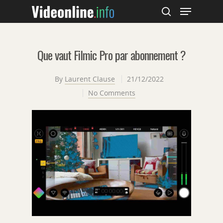
Que vaut Filmic Pro par abonnement ?
Hit enter to search or ESC to close
By
Laurent Clause
21/12/2022
No Comments