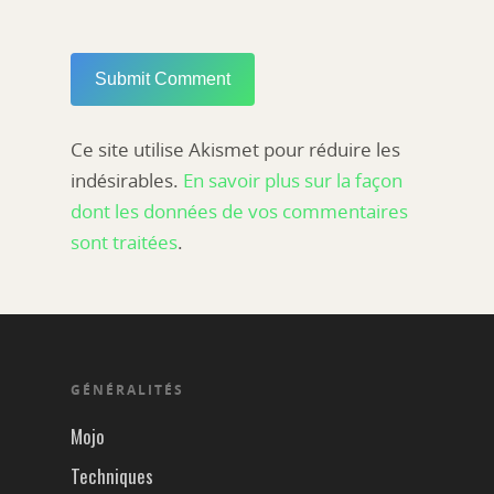
Ce site utilise Akismet pour réduire les
indésirables.
En savoir plus sur la façon
dont les données de vos commentaires
sont traitées
.
GÉNÉRALITÉS
Mojo
Techniques