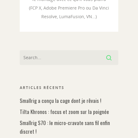
(FCP X, Adobe Premiere Pro ou Da Vinci
Resolve, LumaFusion, VN…)
ARTICLES RÉCENTS
Smallrig a conçu la cage dont je rêvais !
Tilta Khronos : focus et zoom sur la poignée
Smallrig S70 : le micro-cravate sans fil enfin
discret !