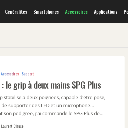
Généralités
Smartphones
Accessoires
Applications
P
Accessoires
Support
 : le grip à deux mains SPG Plus
p stabilisé à deux poignées, capable d'être posé,
et de supporter des LED et un microphone…
t son pedigree, j'ai commandé le SPG Plus de…
Laurent Clause