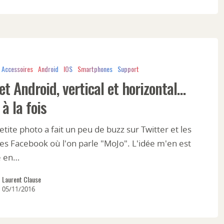
Accessoires
Android
IOS
Smartphones
Support
et Android, vertical et horizontal…
 à la fois
ite photo a fait un peu de buzz sur Twitter et les
es Facebook où l'on parle "MoJo". L'idée m'en est
e en…
Laurent Clause
05/11/2016