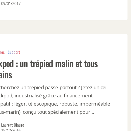
09/01/2017
res
Support
pod : un trépied malin et tous
ains
herchez un trépied passe-partout ? Jetez un œil
ckpod, industrialisé grâce au financement
ipatif : léger, télescopique, robuste, imperméable
ous-marin), conçu tout spécialement pour…
Laurent Clause
15/12/2016