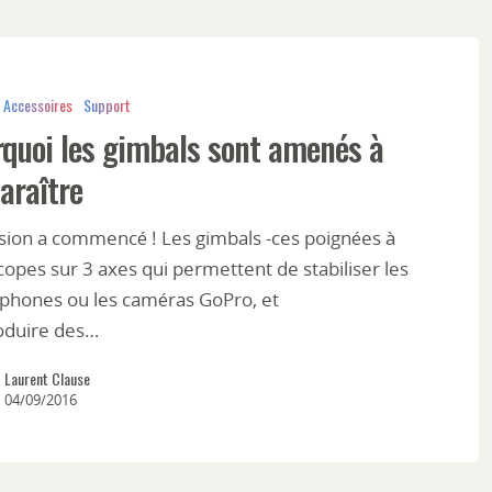
Accessoires
Support
quoi les gimbals sont amenés à
araître
asion a commencé ! Les gimbals -ces poignées à
opes sur 3 axes qui permettent de stabiliser les
phones ou les caméras GoPro, et
oduire des…
Laurent Clause
04/09/2016