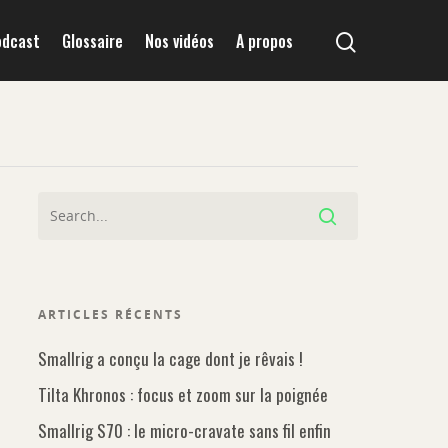
odcast
Glossaire
Nos vidéos
A propos
ARTICLES RÉCENTS
Smallrig a conçu la cage dont je rêvais !
Tilta Khronos : focus et zoom sur la poignée
Smallrig S70 : le micro-cravate sans fil enfin