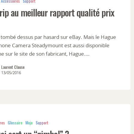
Accessoires
Support
rip au meilleur rapport qualité prix
is tombé dessus par hasard sur eBay. Mais le Hague
hone Camera Steadymount est aussi disponible
ne sur le site de son fabricant, Hague.…
Laurent Clause
13/05/2016
res
Glossaire
Mojo
Support
oi sert un “gimbal” ?