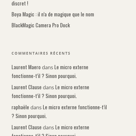
discret !
Boya Magic : il n’a de magique que le nom
BlackMagic Camera Pro Dock
COMMENTAIRES RÉCENTS
Laurent Maero
Le micro externe
dans
fonctionne-t’il ? Sinon pourquoi.
Laurent Clause
Le micro externe
dans
fonctionne-t’il ? Sinon pourquoi.
raphaële
Le micro externe fonctionne-t’il
dans
? Sinon pourquoi.
Laurent Clause
Le micro externe
dans
fonctionne-t’il ? Sinon pourquoi.